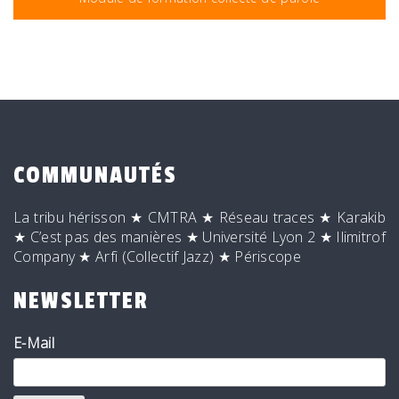
COMMUNAUTÉS
La tribu hérisson
★
CMTRA
★
Réseau traces
★
Karakib
★
C’est pas des manières
★
Université Lyon 2
★
Ilimitrof
Company
★
Arfi (Collectif Jazz)
★
Périscope
NEWSLETTER
E-Mail