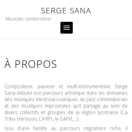
Skip
SERGE SANA
to
content
Musicien, compositeur
Toggle
navigation
À PROPOS
Compositeur, pianiste et multi-instrumentiste, Serge
Sana débute son parcours artistique dans les domaines
des musiques électroacoustiques, du jazz contemporain
et des musiques improvisées qu’il partage au sein de
divers collectifs et groupes de la région lyonnaise (La
Tribu Hérisson, L’ARFI, le GMVL…).
Issu d’une famille au parcours migratoire riche, il