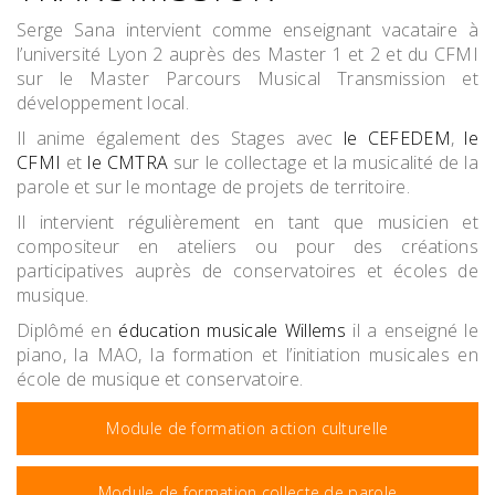
Serge Sana intervient comme enseignant vacataire à
l’université Lyon 2 auprès des Master 1 et 2 et du CFMI
sur le Master Parcours Musical Transmission et
développement local.
Il anime également des Stages avec
le CEFEDEM
,
le
CFMI
et
le CMTRA
sur le collectage et la musicalité de la
parole et sur le montage de projets de territoire.
Il intervient régulièrement en tant que musicien et
compositeur en ateliers ou pour des créations
participatives auprès de conservatoires et écoles de
musique.
Diplômé en
éducation musicale Willems
il a enseigné le
piano, la MAO, la formation et l’initiation musicales en
école de musique et conservatoire.
Module de formation action culturelle
Module de formation collecte de parole