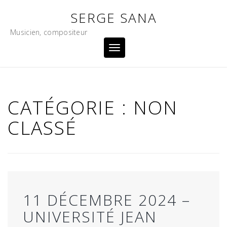
Skip
SERGE SANA
to
content
Musicien, compositeur
Toggle
navigation
CATÉGORIE :
NON
CLASSÉ
11 DÉCEMBRE 2024 –
UNIVERSITÉ JEAN