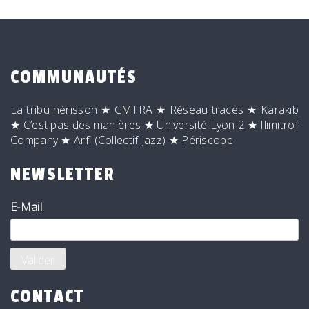
COMMUNAUTÉS
La tribu hérisson
★
CMTRA
★
Réseau traces
★
Karakib
★
C’est pas des manières
★
Université Lyon 2
★
Ilimitrof
Company
★
Arfi (Collectif Jazz)
★
Périscope
NEWSLETTER
E-Mail
CONTACT