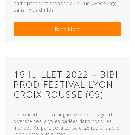
participatif sera proposé au public. Avec Serge
Sana plus d'infos
Read More
16 JUILLET 2022 – BIBI
PROD FESTIVAL LYON
CROIX ROUSSE (69)
Le concert sous la langue rend hommage à la
diversité des langues parlées dans nos villes
mondes. Au parc de la cerisaie. 25 rue Chazière
Lyon 4ème. plus d'infos