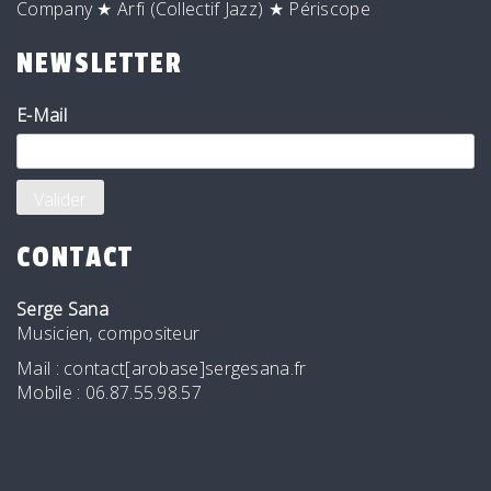
Company
★
Arfi (Collectif Jazz)
★
Périscope
NEWSLETTER
E-Mail
CONTACT
Serge Sana
Musicien, compositeur
Mail : contact[arobase]sergesana.fr
Mobile : 06.87.55.98.57