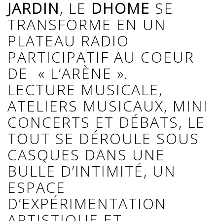
JARDIN
,
LE
DHOME
SE
TRANSFORME EN UN
PLATEAU RADIO
PARTICIPATIF AU COEUR
DE « L’ARÈNE ».
LECTURE MUSICALE,
ATELIERS MUSICAUX, MINI
CONCERTS ET DÉBATS, LE
TOUT SE DÉROULE SOUS
CASQUES DANS UNE
BULLE D’INTIMITÉ, UN
ESPACE
D’EXPÉRIMENTATION
ARTISTIQUE ET