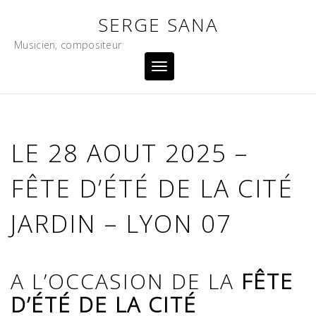
Skip
SERGE SANA
to
content
Musicien, compositeur
Toggle
navigation
LE 28 AOUT 2025 –
FÊTE D’ÉTÉ DE LA CITÉ
JARDIN – LYON 07
A L’OCCASION DE LA
FÊTE
D’ÉTÉ DE LA CITÉ