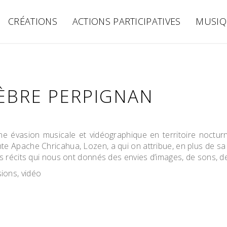
CRÉATIONS
ACTIONS PARTICIPATIVES
MUSIQ
ZÈBRE PERPIGNAN
e évasion musicale et vidéographique en territoire noctu
nte Apache Chricahua, Lozen, a qui on attribue, en plus de s
rs récits qui nous ont donnés des envies d’images, de sons, 
ions, vidéo