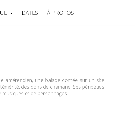
UE
DATES
À PROPOS
rne amérendien, une balade contée sur un site
a témérité, des dons de chamane. Ses péripéties
de musiques et de personnages.