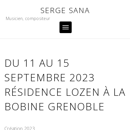
Skip
SERGE SANA
to
content
Musicien, compositeur
Toggle
navigation
DU 11 AU 15
SEPTEMBRE 2023
RÉSIDENCE LOZEN À LA
BOBINE GRENOBLE
Création 2023