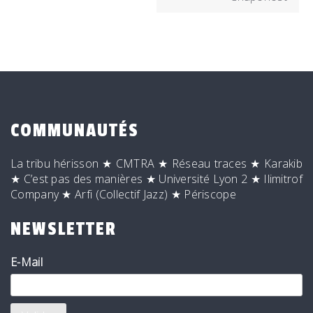
COMMUNAUTÉS
La tribu hérisson
★
CMTRA
★
Réseau traces
★
Karakib
★
C’est pas des manières
★
Université Lyon 2
★
Ilimitrof
Company
★
Arfi (Collectif Jazz)
★
Périscope
NEWSLETTER
E-Mail