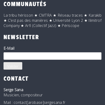
COMMUNAUTÉS
La tribu hérisson
★
CMTRA
★
Réseau traces
★
Karakib
★
C’est pas des manières
★
Université Lyon 2
★
Ilimitrof
Company
★
Arfi (Collectif Jazz)
★
Périscope
NEWSLETTER
E-Mail
CONTACT
Serge Sana
Musicien, compositeur
Mail : contact[arobase]sergesana.fr