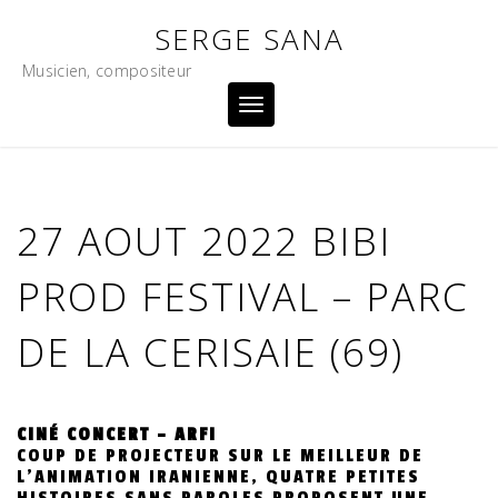
Skip
SERGE SANA
to
content
Musicien, compositeur
Toggle
navigation
27 AOUT 2022 BIBI
PROD FESTIVAL – PARC
DE LA CERISAIE (69)
CINÉ CONCERT –
ARFI
COUP DE PROJECTEUR SUR LE MEILLEUR DE
L’ANIMATION IRANIENNE, QUATRE PETITES