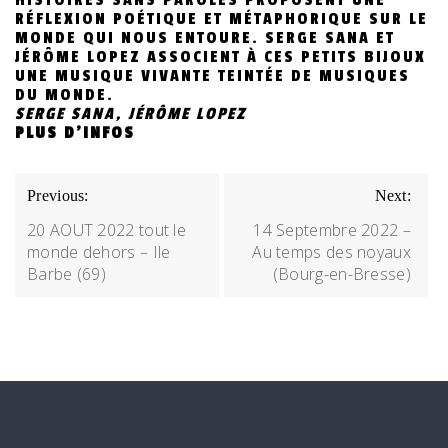
HISTOIRES SANS PAROLES PROPOSENT UNE
RÉFLEXION POÉTIQUE ET MÉTAPHORIQUE SUR LE
MONDE QUI NOUS ENTOURE. SERGE SANA ET
JÉRÔME LOPEZ ASSOCIENT À CES PETITS BIJOUX
UNE MUSIQUE VIVANTE TEINTÉE DE MUSIQUES
DU MONDE.
SERGE SANA, JÉRÔME LOPEZ
PLUS D’INFOS
NAVIGATION
Previous:
Next:
DE
20 AOUT 2022 tout le
14 Septembre 2022 –
L’ARTICLE
monde dehors – Ile
Au temps des noyaux
Barbe (69)
(Bourg-en-Bresse)