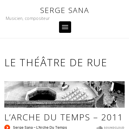
Skip
SERGE SANA
to
content
Musicien, compositeur
Toggle
navigation
LE THÉÂTRE DE RUE
L’ARCHE DU TEMPS – 2011